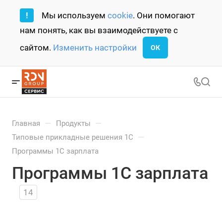
!
Мы используем
cookie
. Они помогают
нам понять, как вы взаимодействуете с
сайтом.
Изменить настройки
ОК
—
—
Главная
Продукты
—
Типовые прикладные решения 1С
Программы 1С зарплата
Программы 1С зарплата
14