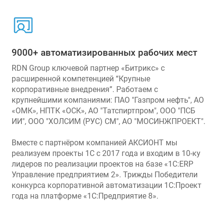
9000+ автоматизированных рабочих мест
RDN Group ключевой партнер «Битрикс» с
расширенной компетенцией “Крупные
корпоративные внедрения”. Работаем с
крупнейшими компаниями: ПАО "Газпром нефть", АО
«ОМК», НПТК «ОСК», АО "Татспиртпром", ООО "ПСБ
ИИ", ООО "ХОЛСИМ (РУС) СМ", АО "МОСИНЖПРОЕКТ".
Вместе с партнёром компанией АКСИОНТ мы
реализуем проекты 1С с 2017 года и входим в 10-ку
лидеров по реализации проектов на базе «1С:ERP
Управление предприятием 2». Трижды Победители
конкурса корпоративной автоматизации 1С:Проект
года на платформе «1С:Предприятие 8».