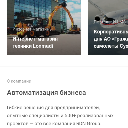
Порталы И LMS
Интернет-магазины
Корпоративны
Интернет-магазин
для АО «Граж
техники Lonmadi
самолеты Сух
О компании
Автоматизация бизнеса
Гибкие решения для предпринимателей,
опытные специалисты и 500+ реализованных
проектов — это все компания RDN Group.