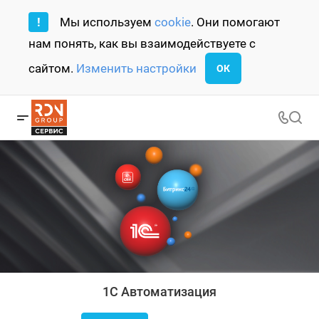
!
Мы используем
cookie
. Они помогают
нам понять, как вы взаимодействуете с
сайтом.
Изменить настройки
ОК
1С Автоматизация