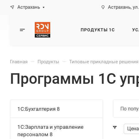
Астрахань
Астрахань, ул
ПРОДУКТЫ 1С
УС
—
—
Главная
Продукты
Типовые прикладные решения
Программы 1С уп
1С:Бухгалтерия 8
По попу
1С:Зарплата и управление
Цена
персоналом 8