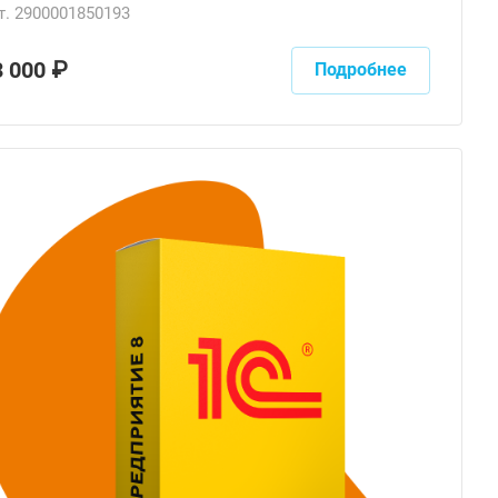
т.
2900001850193
3 000 ₽
Подробнее