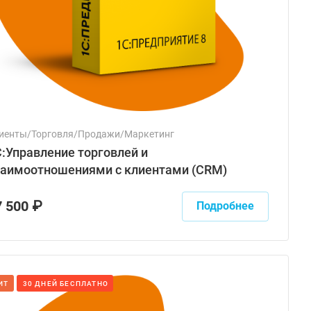
иенты/Торговля/Продажи/Маркетинг
:Управление торговлей и
заимоотношениями с клиентами (CRM)
7 500 ₽
Подробнее
ИТ
30 ДНЕЙ БЕСПЛАТНО