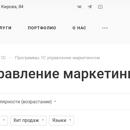
. Кирова, 84
ЛУГИ
ПОРТФОЛИО
О НАС
—
 1С
Программы 1С управление маркетингом
равление маркетин
лярности (возрастание)
Хит продаж
Языки