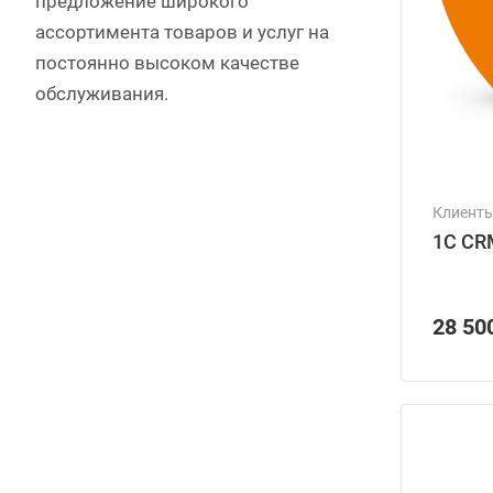
предложение широкого
ассортимента товаров и услуг на
постоянно высоком качестве
обслуживания.
Клиент
1С CR
28 50