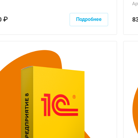
Ар
0 ₽
8
Подробнее