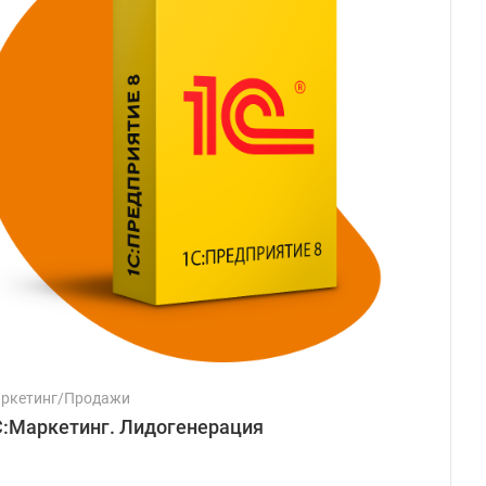
ркетинг/Продажи
С:Маркетинг. Лидогенерация