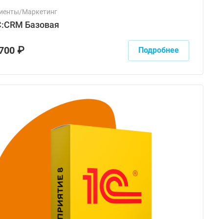
иенты/Маркетинг
С:CRM Базовая
 700 ₽
Подробнее