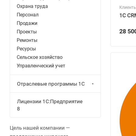
Охрана труда
Клиент
Персонал
1С CR
Продажи
28 50
Проекты
Ремонты
Ресурсы
Сельское хозяйство
Управленческий учет
Отраслевые программы 1С
Лицензии 1С:Предприятие
8
Цель нашей компании —