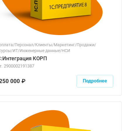
рплата/Персонал/Клиенты/Маркетинг/Продажи/
сурсы/ИТ/Инженерные данные/НСИ
С:Интеграция КОРП
т.
2900002191387
 250 000 ₽
Подробнее