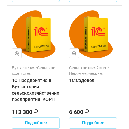
Ресурсы
Бухгалтерия/Сельское
Сельское хозяйство/
хозяйство
Некоммерческие
организации
1С:Предприятие 8.
1С:Садовод
Бухгалтерия
сельскохозяйственного
предприятия. КОРП
113 300 ₽
6 600 ₽
Подробнее
Подробнее