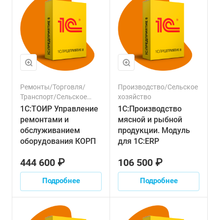
Ремонты/Торговля/
Производство/Сельское
Транспорт/Сельское
хозяйство
хозяйство
1С:ТОИР Управление
1С:Производство
ремонтами и
мясной и рыбной
обслуживанием
продукции. Модуль
оборудования КОРП
для 1С:ERP
444 600 ₽
106 500 ₽
Подробнее
Подробнее